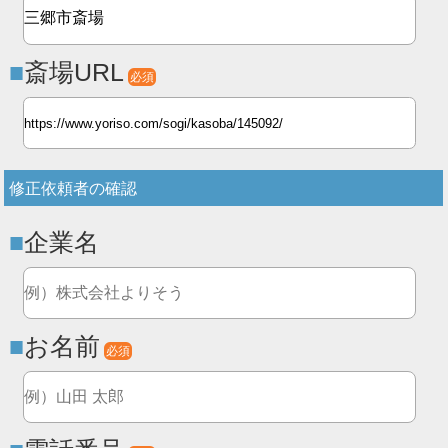
斎場URL
必須
修正依頼者の確認
企業名
お名前
必須