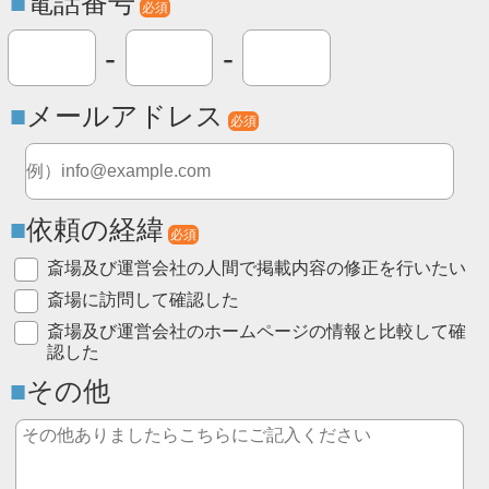
電話番号
必須
-
-
メールアドレス
必須
依頼の経緯
必須
斎場及び運営会社の人間で掲載内容の修正を行いたい
斎場に訪問して確認した
斎場及び運営会社のホームページの情報と比較して確
認した
その他