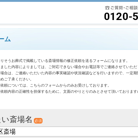
要最低限に絞ったよりそうお葬式
0120-
ーム
よりそうお葬式で掲載している斎場情報の修正依頼を送るフォームになります。
きました内容によりましては、ご対応できない場合やお電話等でご連絡させていただ
く場合は、ご連絡いただいた内容の事実確認や状況確認などを行いますので、一定期
じめご了承ください。
更依頼については、こちらのフォームからのみお受けしております。
は依頼内容の正確性を担保するために、文面のやりとりのみとさせて頂いております
。
たい斎場名
必須