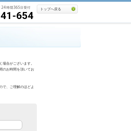
トップへ戻る
541-654
く場合がございます。
間のお時間を頂いてお
ので、ご理解のほどよ