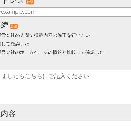
アドレス
必須
経緯
必須
運営会社の人間で掲載内容の修正を行いたい
問して確認した
運営会社のホームページの情報と比較して確認した
頼内容