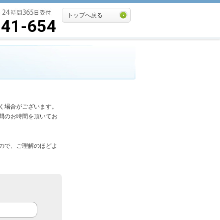
トップへ戻る
541-654
く場合がございます。
間のお時間を頂いてお
ので、ご理解のほどよ