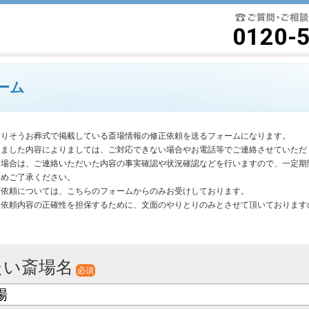
要最低限に絞ったよりそうお葬式
0120-
ーム
よりそうお葬式で掲載している斎場情報の修正依頼を送るフォームになります。
きました内容によりましては、ご対応できない場合やお電話等でご連絡させていただ
く場合は、ご連絡いただいた内容の事実確認や状況確認などを行いますので、一定期
じめご了承ください。
更依頼については、こちらのフォームからのみお受けしております。
は依頼内容の正確性を担保するために、文面のやりとりのみとさせて頂いております
。
たい斎場名
必須