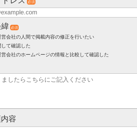
アドレス
必須
経緯
必須
運営会社の人間で掲載内容の修正を行いたい
問して確認した
運営会社のホームページの情報と比較して確認した
頼内容