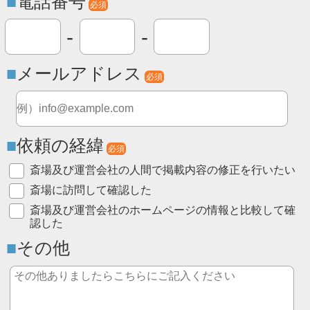
電話番号
必須
-
-
メールアドレス
必須
依頼の経緯
必須
斎場及び運営会社の人間で掲載内容の修正を行いたい
斎場に訪問して確認した
斎場及び運営会社のホームページの情報と比較して確
認した
その他