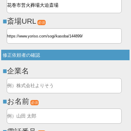
斎場URL
必須
修正依頼者の確認
企業名
お名前
必須