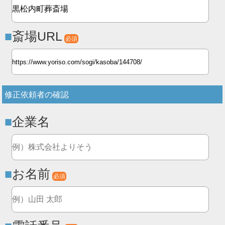
斎場URL
必須
修正依頼者の確認
企業名
お名前
必須