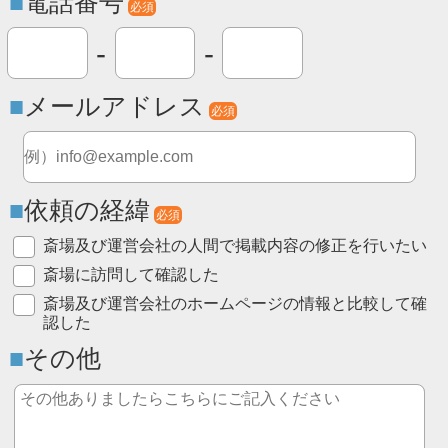
電話番号
必須
-
-
メールアドレス
必須
依頼の経緯
必須
斎場及び運営会社の人間で掲載内容の修正を行いたい
斎場に訪問して確認した
斎場及び運営会社のホームページの情報と比較して確
認した
その他