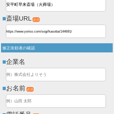
斎場URL
必須
修正依頼者の確認
企業名
お名前
必須