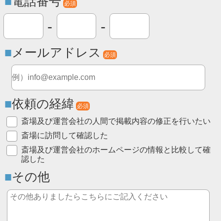
電話番号
必須
-
-
メールアドレス
必須
依頼の経緯
必須
斎場及び運営会社の人間で掲載内容の修正を行いたい
斎場に訪問して確認した
斎場及び運営会社のホームページの情報と比較して確
認した
その他