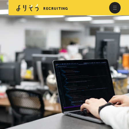
RECRUITING